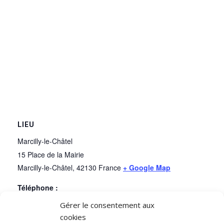
LIEU
Marcilly-le-Châtel
15 Place de la Mairie
Marcilly-le-Châtel
,
42130
France
+ Google Map
Téléphone :
0607992769
Gérer le consentement aux
cookies