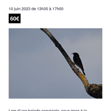
10 juin 2023 de 13h30
à
17h00
60€
Lors d’une balade conviviale, nous irons à la