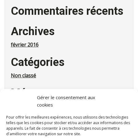
Commentaires récents
Archives
février 2016
Catégories
Non classé
Méta
Gérer le consentement aux
cookies
Connexion
Flux des publications
Pour offrir les meilleures expériences, nous utilisons des technologies
Flux des commentaires
telles que les cookies pour stocker et/ou accéder aux informations des
Site de WordPress-FR
appareils. Le fait de consentir à ces technologies nous permettra
d'améliorer votre navigation sur notre site.